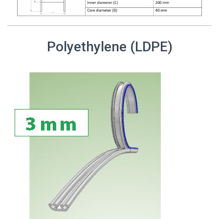
Polyethylene (LDPE)