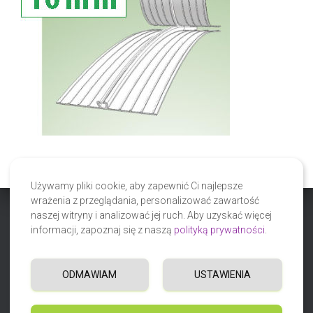
Używamy pliki cookie, aby zapewnić Ci najlepsze
wrażenia z przeglądania, personalizować zawartość
naszej witryny i analizować jej ruch. Aby uzyskać więcej
Copyright © PLM - Perfect Zipper 2023 GROUP-MOROZ
informacji, zapoznaj się z naszą
polityką prywatności
.
Polityka prywatności
ODMAWIAM
USTAWIENIA