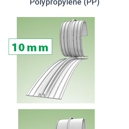
Polypropylene (PP)